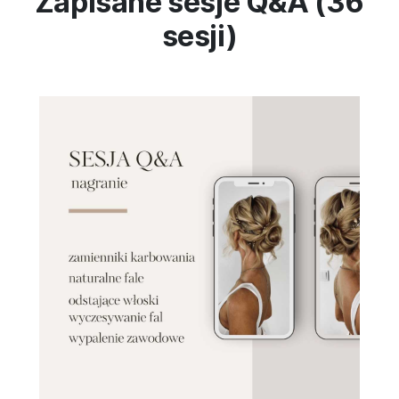
Zapisane sesje Q&A (36
sesji)