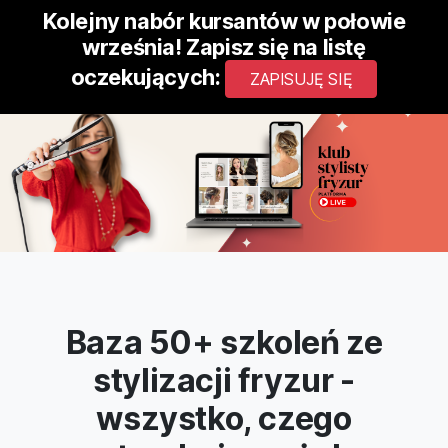
Kolejny nabór kursantów w połowie
września! Zapisz się na listę
oczekujących:
ZAPISUJĘ SIĘ
Baza 50+ szkoleń ze
stylizacji fryzur -
wszystko, czego