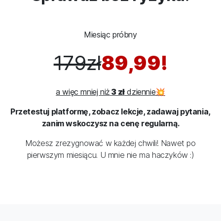
Miesiąc próbny
179zł
89,99!
a więc mniej niż
3 zł
dziennie💥
Przetestuj platformę, zobacz lekcje, zadawaj pytania,
zanim wskoczysz na cenę regularną.
Możesz zrezygnować w każdej chwili! Nawet po
pierwszym miesiącu. U mnie nie ma haczyków :)