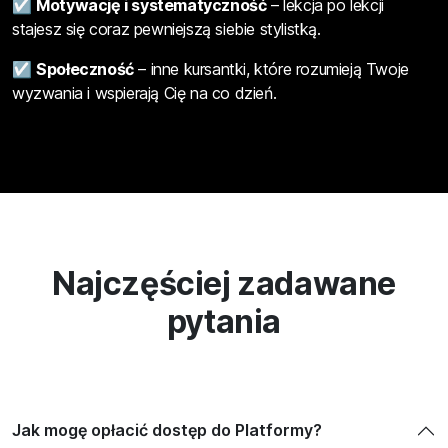
☑
Motywację i systematyczność
– lekcja po lekcji
stajesz się coraz pewniejszą siebie stylistką.
☑
Społeczność
– inne kursantki, które rozumieją Twoje
wyzwania i wspierają Cię na co dzień.
Najczęściej zadawane
pytania
Jak mogę opłacić dostęp do Platformy?