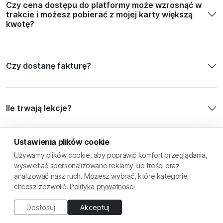
Czy cena dostępu do platformy może wzrosnąć w
trakcie i możesz pobierać z mojej karty większą
kwotę?
Czy dostanę fakturę?
Ile trwają lekcje?
Ustawienia plików cookie
Czy od razu mam dostęp do wszystkich lekcji?
Używamy plików cookie, aby poprawić komfort przeglądania,
wyświetlać spersonalizowane reklamy lub treści oraz
analizować nasz ruch. Możesz wybrać, które kategorie
chcesz zezwolić.
Polityka prywatności
Dostosuj
Akceptuj