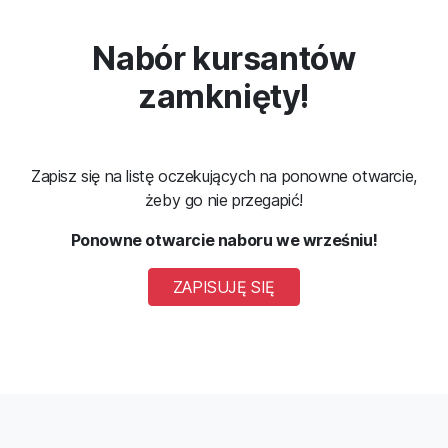
Nabór kursantów
zamknięty!
Zapisz się na listę oczekujących na ponowne otwarcie,
żeby go nie przegapić!
Ponowne otwarcie naboru we wrześniu!
ZAPISUJĘ SIĘ