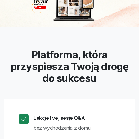
Platforma, która
przyspiesza Twoją drogę
do sukcesu
Lekcje live, sesje Q&A
bez wychodzenia z domu.