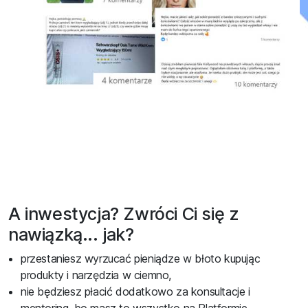
A inwestycja? Zwróci Ci się z
nawiązką... jak?
przestaniesz wyrzucać pieniądze w błoto kupując
produkty i narzędzia w ciemno,
nie będziesz płacić dodatkowo za konsultacje i