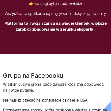
👉 na sesji pytań i odpowiedzi
Wszystkie te spotkania są nagrywane i dołączają do bazy.
Platforma to Twoja szansa na więcej klientek, większe
zarobki i zbudowanie wizerunku ekspertki!
Grupa na Facebooku
W takim dużym gronie osób zawsze ktoś zna odpowiedź
na Twoje pytanie.
Nie musisz czekać na konsultacje czy sesje Q&A.
Poznajesz inne stylistki, które doskonale wiedzą z czym się