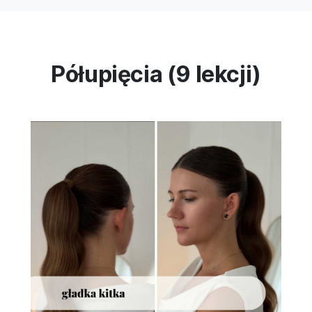
Półupięcia (9 lekcji)