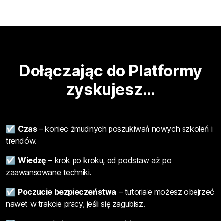
Dołączając do Platformy
zyskujesz...
☑
Czas
– koniec żmudnych poszukiwań nowych szkoleń i
trendów.
☑
Wiedzę
– krok po kroku, od podstaw aż po
zaawansowane techniki.
☑
Poczucie bezpieczeństwa
– tutoriale możesz obejrzeć
nawet w trakcie pracy, jeśli się zagubisz.