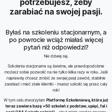
potrzebujesz, żeby
zarabiać na swojej pasji.
Byłaś na szkoleniu stacjonarnym, a
po powrocie wciąż miałaś więcej
pytań niż odpowiedzi?
Nie dziwię się.
Szkolenia stacjonarne są świetne, ale prawdopodobnie
możesz sobie pozwolić na nie tylko kilka razy w roku. Jeśli
naprawdę chcesz zrobić ze swojej pasji zawód, stabilnie
zarabiać i mieć stałe klientki - musisz szkolić się przez cały
rok!
W tym celu stworzyłam
Platformę Szkoleniową, która już
teraz zawiera bazę +50 szkoleń z podstaw, upięć, fal i