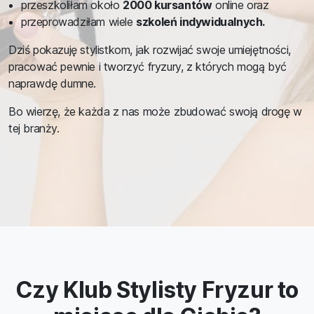
przeszkoliłam około
2000 kursantów
online oraz
przeprowadziłam wiele
szkoleń indywidualnych.
Dziś pokazuję stylistkom, jak rozwijać swoje umiejętności,
pracować pewnie i tworzyć fryzury, z których mogą być
naprawdę dumne.
Bo wierzę, że każda z nas może zbudować swoją drogę w
tej branży.
Czy Klub Stylisty Fryzur to