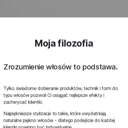
Moja filozofia
Zrozumienie włosów to podstawa.
Tylko świadome dobieranie produktów, technik i form do
typu włosów pozwoli Ci osiągać najlepsze efekty i
zachwycać klientki.
Najpiękniejsze stylizacje to takie, które uwydatniają
naturalne piękno włosów - dlatego podejście do każdej
klientki powinno być indywidualne.