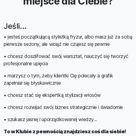
miejsce dla Ciebie?
Jeśli...
• jesteś początkującą stylistką fryzur, albo masz już za sobą
pierwsze sezony, ale wciąż nie czujesz się pewnie
• chcesz doszlifować swój warsztat, nauczyć się tworzyć
profesjonalne upięcia
• marzysz o tym, żeby klientki Cię polecały a grafik
zapełniał się błyskawicznie
• chcesz stać się ekspertką stylizacji włosów
• chcesz rozwijać swój biznes strategicznie i świadomie
• szukasz jasnej i uporządkowanej wiedzy...
To w Klubie z pewnością znajdziesz coś dla siebie!