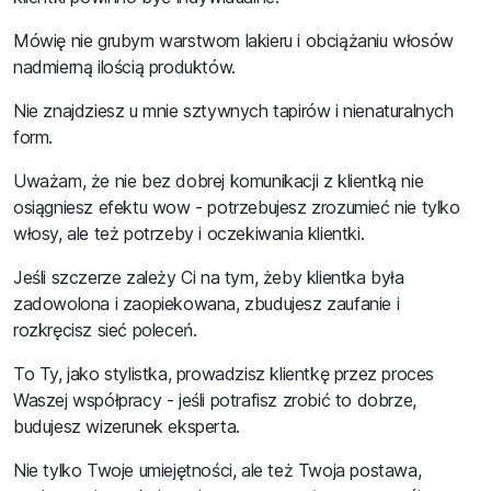
Mówię nie grubym warstwom lakieru i obciążaniu włosów
nadmierną ilością produktów.
Nie znajdziesz u mnie sztywnych tapirów i nienaturalnych
form.
Uważam, że nie bez dobrej komunikacji z klientką nie
osiągniesz efektu wow - potrzebujesz zrozumieć nie tylko
włosy, ale też potrzeby i oczekiwania klientki.
Jeśli szczerze zależy Ci na tym, żeby klientka była
zadowolona i zaopiekowana, zbudujesz zaufanie i
rozkręcisz sieć poleceń.
To Ty, jako stylistka, prowadzisz klientkę przez proces
Waszej współpracy - jeśli potrafisz zrobić to dobrze,
budujesz wizerunek eksperta.
Nie tylko Twoje umiejętności, ale też Twoja postawa,