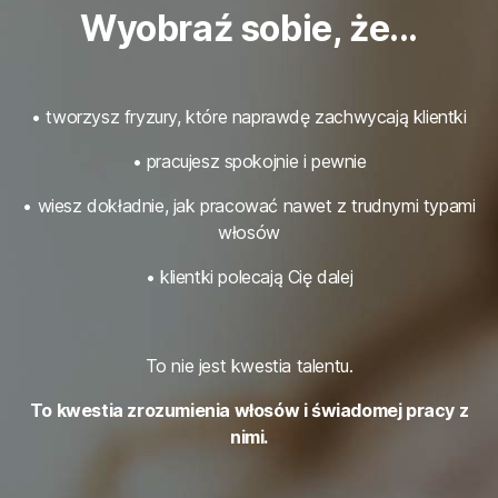
Wyobraź sobie, że...
• tworzysz fryzury, które naprawdę zachwycają klientki
• pracujesz spokojnie i pewnie
• wiesz dokładnie, jak pracować nawet z trudnymi typami
włosów
• klientki polecają Cię dalej
To nie jest kwestia talentu.
To kwestia zrozumienia włosów i świadomej pracy z
nimi.