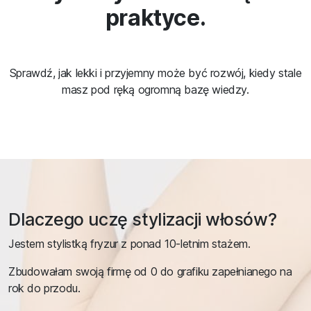
praktyce.
Sprawdź, jak lekki i przyjemny może być rozwój, kiedy stale
masz pod ręką ogromną bazę wiedzy.
Dlaczego uczę stylizacji włosów?
Jestem stylistką fryzur z ponad 10-letnim stażem.
Zbudowałam swoją firmę od 0 do grafiku zapełnianego na
rok do przodu.