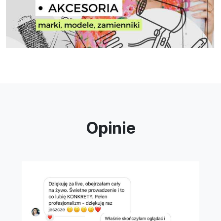
Opinie