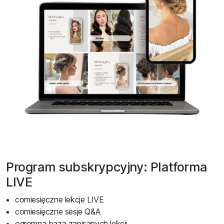
Program subskrypcyjny: Platforma
LIVE
comiesięczne lekcje LIVE
comiesięczne sesje Q&A
ogromna baza zapisanych lekcji