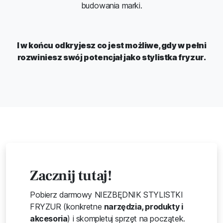
budowania marki.
I w końcu odkryjesz co jest możliwe, gdy w pełni
rozwiniesz swój potencjał jako stylistka fryzur.
Zacznij tutaj!
Pobierz darmowy NIEZBĘDNIK STYLISTKI
FRYZUR (konkretne
narzędzia, produkty i
akcesoria
) i skompletuj sprzęt na początek.