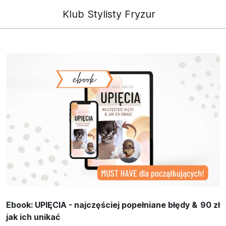
Klub Stylisty Fryzur
Ebook: UPIĘCIA - najczęściej popełniane błędy &
90 zł
jak ich unikać